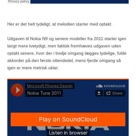
Her er det helt tydeligt, at melodien starter med optakt.
Udgaven til Nokia N9 og senere modeller fra 2011 starter igen
langt mere tvetydigt, men faktisk fremhæves udgaven uden
optakt senere, hvor der i tredje omgang lægges tydelige, fulde
akkorder på den første ottendedel, mens fjerde omgang så
igen er mere metrisk uklar: