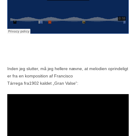
Inden jeg slutter, må jeg hellere nævne, at melodien oprindeligt
er fra en komposition af Francisco
Tárrega fra1902 kaldet „Gran Valse“: