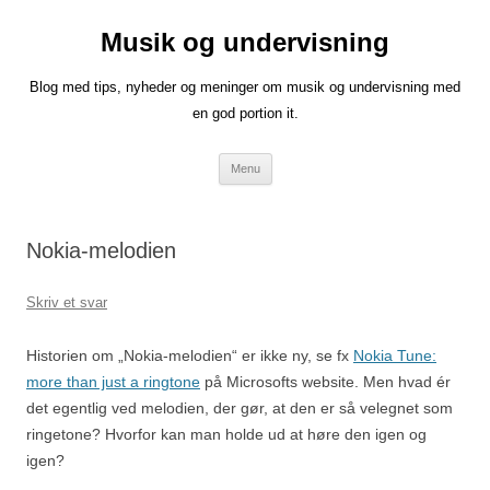
Musik og undervisning
Blog med tips, nyheder og meninger om musik og undervisning med
en god portion it.
Hop
Menu
til
indhold
Nokia-melodien
Skriv et svar
Historien om „Nokia-melodien“ er ikke ny, se fx
Nokia Tune:
more than just a ringtone
på Microsofts website. Men hvad ér
det egentlig ved melodien, der gør, at den er så velegnet som
ringetone? Hvorfor kan man holde ud at høre den igen og
igen?