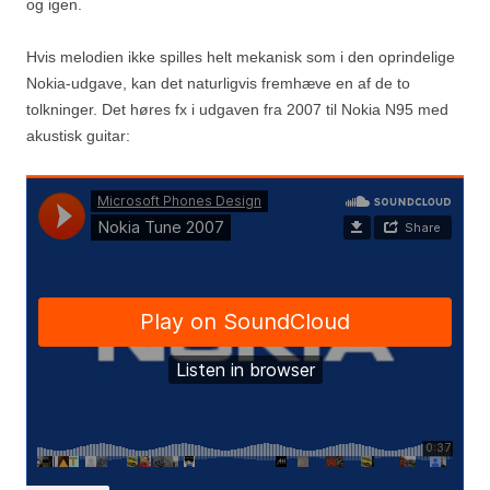
og igen.
Hvis melodien ikke spilles helt mekanisk som i den oprindelige
Nokia-udgave, kan det naturligvis fremhæve en af de to
tolkninger. Det høres fx i udgaven fra 2007 til Nokia N95 med
akustisk guitar: