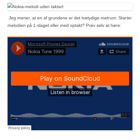
Jeg mener, at en af grundene er det tvetydige metrum: Starter
melodien på 1-slaget eller med optakt? Prøv selv at høre: