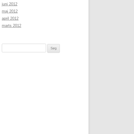
juni 2012
maj 2012
april 2012
marts 2012
Søg
efter: