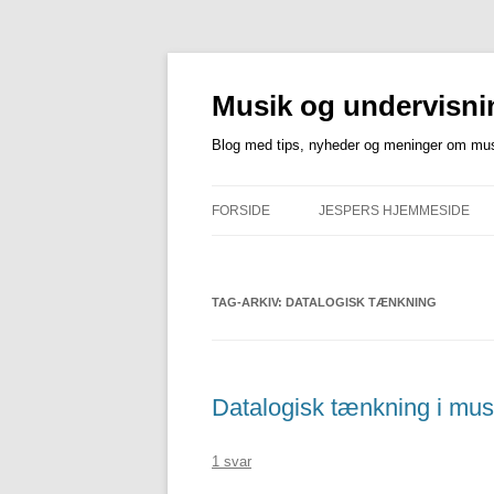
Musik og undervisni
Blog med tips, nyheder og meninger om musi
FORSIDE
JESPERS HJEMMESIDE
TAG-ARKIV:
DATALOGISK TÆNKNING
Datalogisk tænkning i mus
1 svar